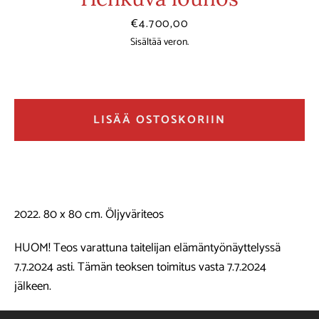
Hinta
€4.700,00
Sisältää veron.
LISÄÄ OSTOSKORIIN
2022. 80 x 80 cm. Öljyväriteos
HUOM! Teos varattuna taitelijan elämäntyönäyttelyssä
7.7.2024 asti. Tämän teoksen toimitus vasta 7.7.2024
jälkeen.