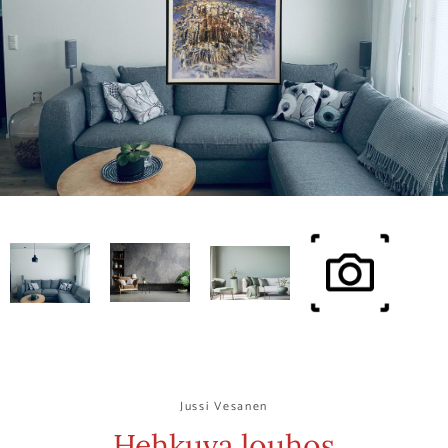
Jussi Vesanen
Hehkuva louhos