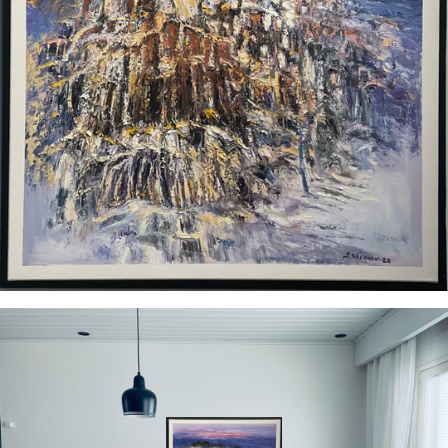
ETSI
UUDESTAAN