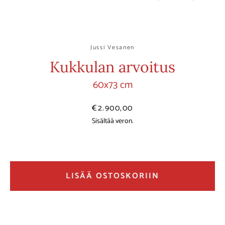
Jussi Vesanen
Kukkulan arvoitus
60x73 cm
Hinta
€2.900,00
Sisältää veron.
LISÄÄ OSTOSKORIIN