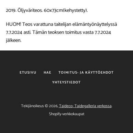
2019. Öljyväriteos. 60x73cm(kehystetty).
HUOM! Teos varattuna taitelijan elämäntyönäyttelyssä
7.7.2024 asti. Tämän teoksen toimitus vasta 7.7.2024
jälkeen.
ETUSIVU
HAE
TOIMITUS- JA KÄYTTÖEHDOT
YHTEYSTIEDOT
Tekijänoikeus © 2026,
Taideco- Taidegalleria verkossa
.
Shopify-verkkokaupat