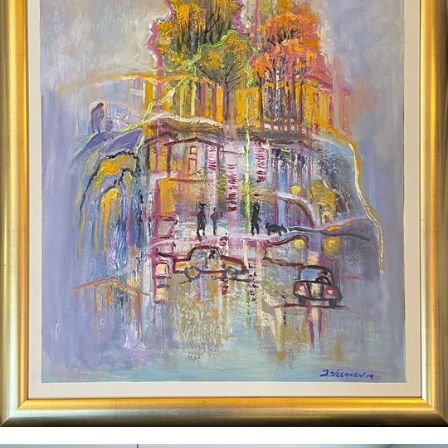
ETSI
UUDESTAAN