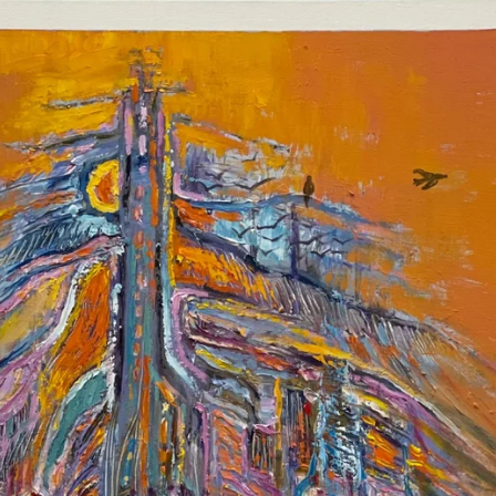
ETSI
UUDESTAAN